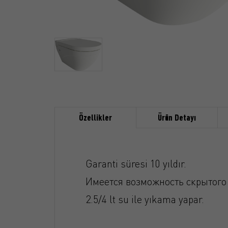
Özellikler
Ürün Detayı
Garanti süresi 10 yıldır.
Имеется возможность скрытого
2.5/4 lt su ile yıkama yapar.