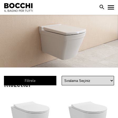
Filtrele
Klozetler