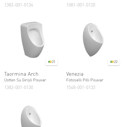
1383-001-0134
1081-001-0120
21
22
Taormina Arch
Venezia
Üstten Su Girişli Pisuvar
Fotoselli Pilli Pisuvar
1383-001-0130
1548-001-0133