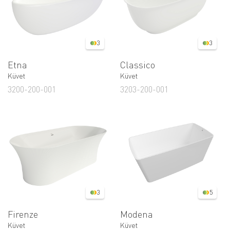
3
3
Etna
Classico
Küvet
Küvet
3200-200-001
3203-200-001
3
5
Firenze
Modena
Küvet
Küvet