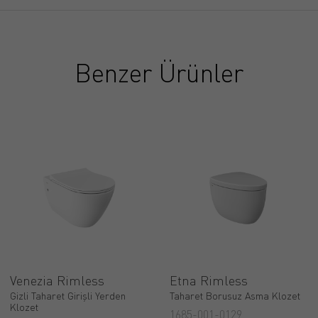
Benzer Ürünler
Venezia Rimless
Etna Rimless
Gizli Taharet Girişli Yerden
Taharet Borusuz Asma Klozet
Klozet
1685-001-0129