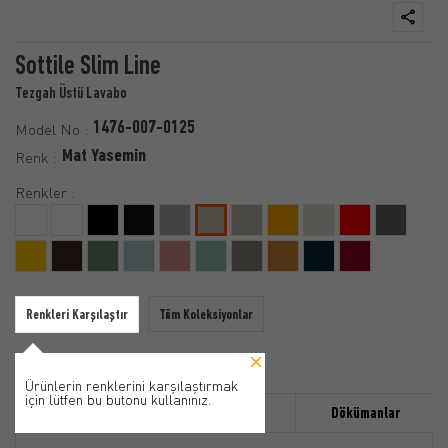
Sottile Slim Line
Tezgah Üstü Lavabo
1476-007-0125
Model No :
Mat Yasemin
Renk :
Renkler :
Renkleri Karşılaştır
Tüm Koleksiyonlar
Ürünlerin renklerini karşılaştırmak
için lütfen bu butonu kullanınız.
Özellikler
Ürün Detayı
Dökümanlar