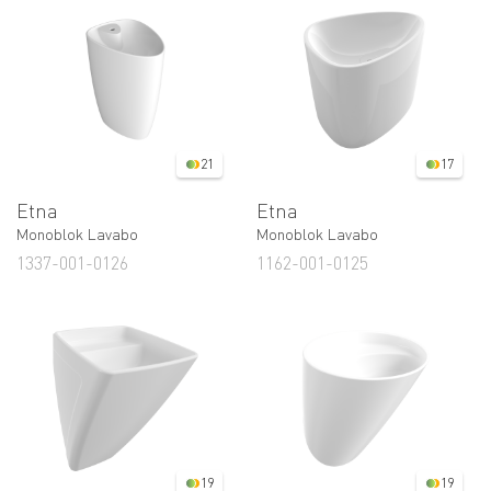
21
17
Etna
Etna
Monoblok Lavabo
Monoblok Lavabo
1337-001-0126
1162-001-0125
19
19