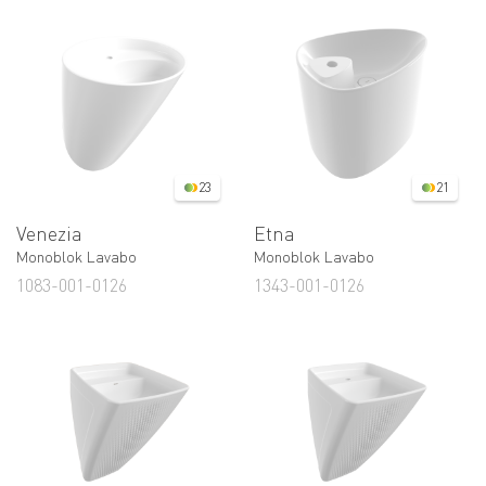
23
21
Venezia
Etna
Monoblok Lavabo
Monoblok Lavabo
1083-001-0126
1343-001-0126