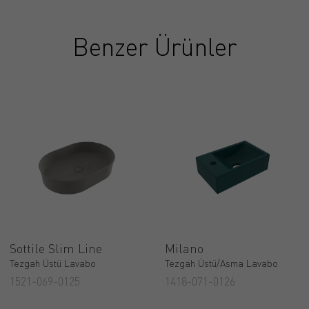
Benzer Ürünler
Sottile Slim Line
Milano
Tezgah Üstü Lavabo
Tezgah Üstü/Asma Lavabo
1521-069-0125
1418-071-0126