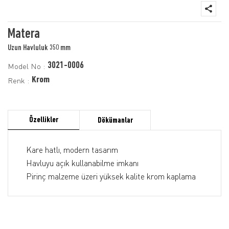
Matera
Uzun Havluluk 350 mm
3021-0006
Model No :
Krom
Renk :
Özellikler
Dökümanlar
Kare hatlı, modern tasarım
Havluyu açık kullanabilme imkanı
Pirinç malzeme üzeri yüksek kalite krom kaplama