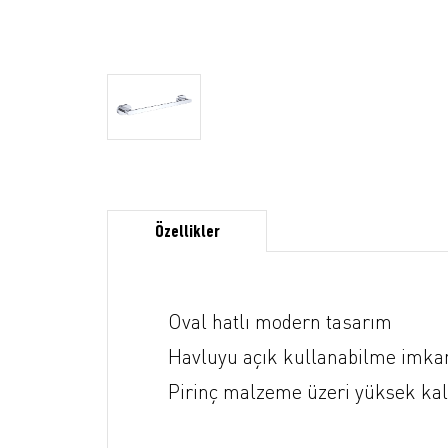
Özellikler
Oval hatlı modern tasarım
Havluyu açık kullanabilme imka
Pirinç malzeme üzeri yüksek ka