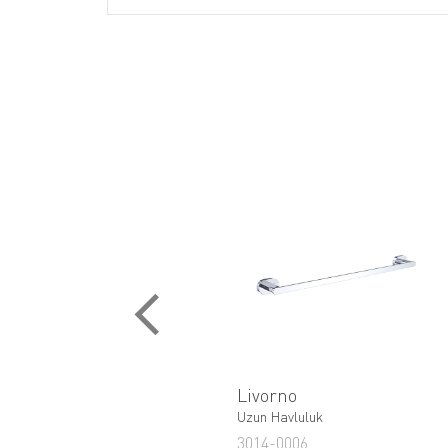
Livorno
Uzun Havluluk
3014-0006