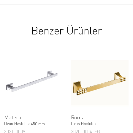
Benzer Ürünler
Matera
Roma
Uzun Havluluk 450 mm
Uzun Havluluk
3021-0009
3020-0004-EG