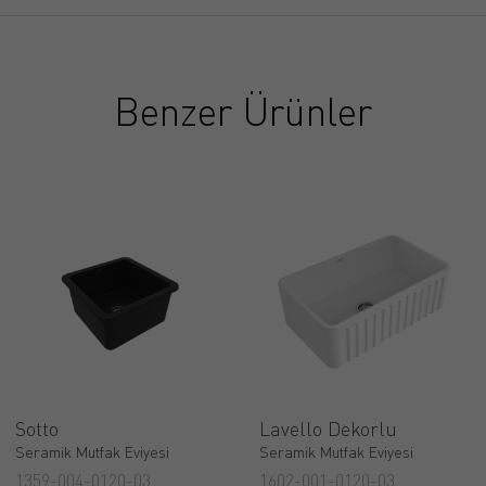
Benzer Ürünler
Sotto
Lavello Dekorlu
Seramik Mutfak Eviyesi
Seramik Mutfak Eviyesi
1359-004-0120-03
1602-001-0120-03