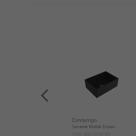
Contempo
Seramik Mutfak Eviyesi
1356-005-0120-03