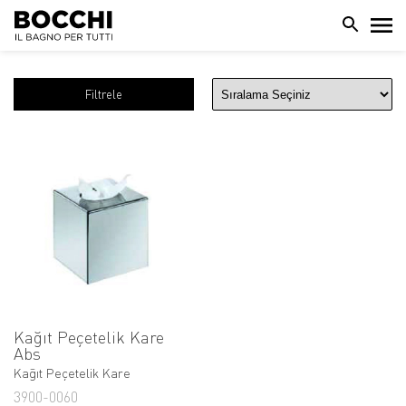
Filtrele
Kağıt Peçetelik Kare
Abs
Kağıt Peçetelik Kare
3900-0060