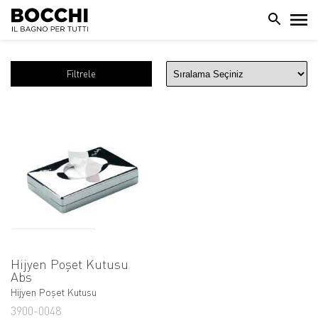
Filtrele
Hijyen Poşet Kutusu
Abs
Hijyen Poşet Kutusu
3900-0048