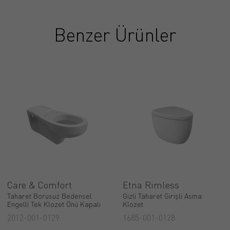
Benzer Ürünler
Care & Comfort
Etna Rimless
Taharet Borusuz Bedensel
Gizli Taharet Girişli Asma
Engelli Tek Klozet Önü Kapalı
Klozet
2012-001-0129
1685-001-0128