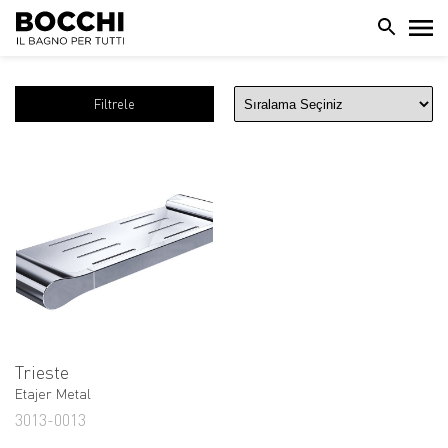
Filtrele
Trieste
Etajer Metal
3013-0013