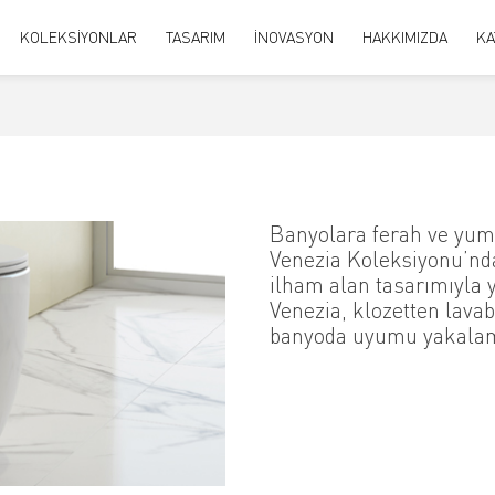
KOLEKSİYONLAR
TASARIM
İNOVASYON
HAKKIMIZDA
KA
Banyolara ferah ve yumu
Venezia Koleksiyonu’nd
ilham alan tasarımıyla y
Venezia, klozetten lavab
banyoda uyumu yakalama