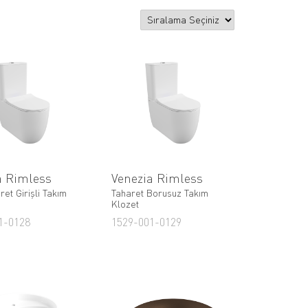
a Rimless
Venezia Rimless
ret Girişli Takım
Taharet Borusuz Takım
Klozet
1-0128
1529-001-0129