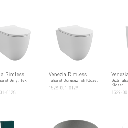
ia Rimless
Venezia Rimless
Venezi
haret Girişli Tek
Taharet Borusuz Tek Klozet
Gizli Taha
Klozet
1528-001-0129
01-0128
1529-00