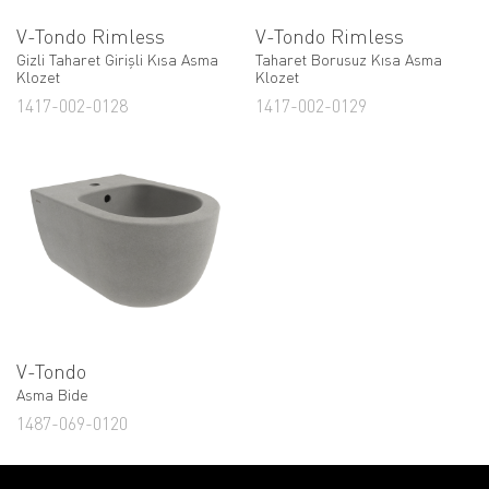
V-Tondo Rimless
V-Tondo Rimless
Gizli Taharet Girişli Kısa Asma
Taharet Borusuz Kısa Asma
Klozet
Klozet
1417-002-0128
1417-002-0129
V-Tondo
Asma Bide
1487-069-0120