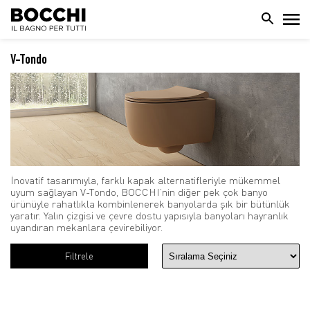
V-Tondo
İnovatif tasarımıyla, farklı kapak alternatifleriyle mükemmel
uyum sağlayan V-Tondo, BOCCHI’nin diğer pek çok banyo
ürünüyle rahatlıkla kombinlenerek banyolarda şık bir bütünlük
yaratır. Yalın çizgisi ve çevre dostu yapısıyla banyoları hayranlık
uyandıran mekanlara çevirebiliyor.
Filtrele