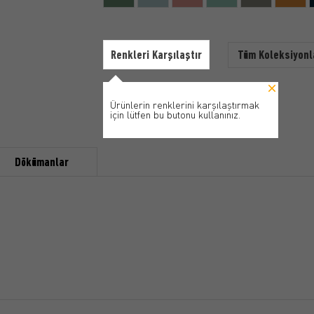
Renkleri Karşılaştır
Tüm Koleksiyonl
Ürünlerin renklerini karşılaştırmak
için lütfen bu butonu kullanınız.
Dökümanlar