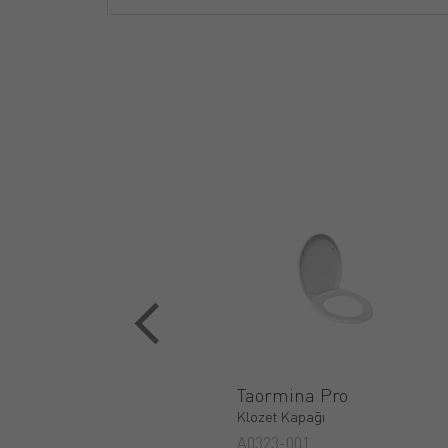
Taormina Pro
Klozet Kapağı
A0323-001