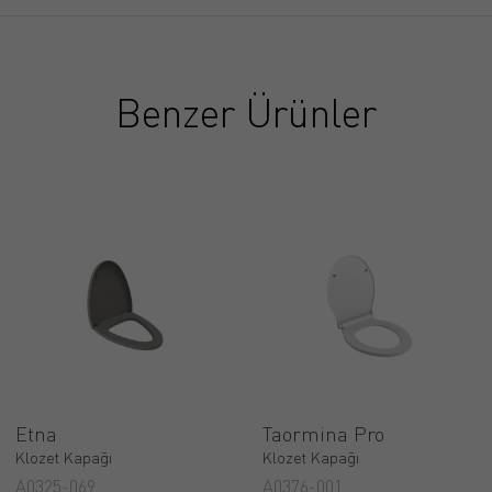
Benzer Ürünler
Etna
Taormina Pro
Klozet Kapağı
Klozet Kapağı
A0325-069
A0376-001