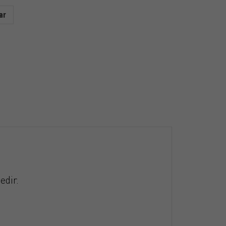
ar
edir.