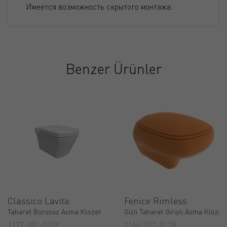
Имеется возможность скрытого монтажа.
Benzer Ürünler
Classico Lavita
Fenice Rimless
Taharet Borusuz Asma Klozet
Gizli Taharet Girişli Asma Klozet
1177-001-0129
1166-021-0128