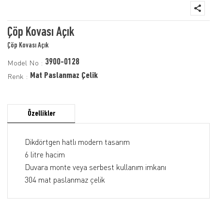
Çöp Kovası Açık
Çöp Kovası Açık
3900-0128
Model No :
Mat Paslanmaz Çelik
Renk :
Özellikler
Dikdörtgen hatlı modern tasarım
6 litre hacim
Duvara monte veya serbest kullanım imkanı
304 mat paslanmaz çelik