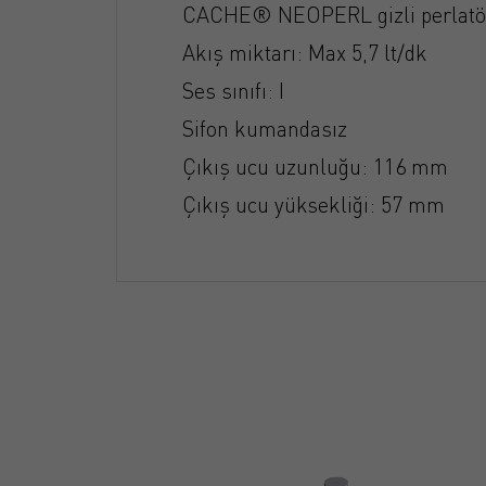
CACHE® NEOPERL gizli perlatö
Akış miktarı: Max 5,7 lt/dk
Ses sınıfı: I
Sifon kumandasız
Çıkış ucu uzunluğu: 116 mm
Çıkış ucu yüksekliği: 57 mm