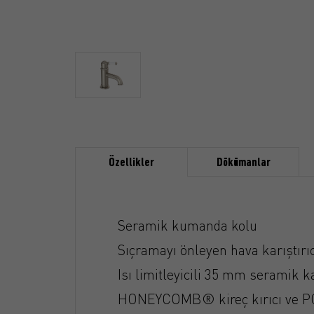
Özellikler
Dökümanlar
Seramik kumanda kolu
Sıçramayı önleyen hava karıştırıc
Isı limitleyicili 35 mm seramik k
HONEYCOMB® kireç kırıcı ve PC