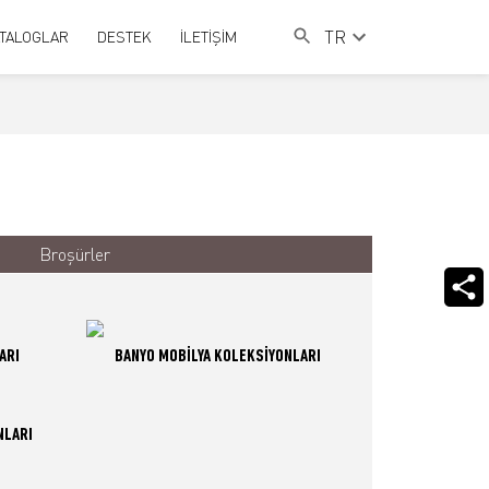
TR
TALOGLAR
DESTEK
İLETİŞİM
Broşürler
ARI
BANYO MOBİLYA KOLEKSİYONLARI
NLARI