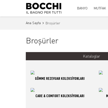
BANYO
MUTFAK
Ana Sayfa
Broşürler
Broşürler
Kataloglar
GÖMME REZEVUAR KOLEKSİYONLARI
CARE & COMFORT KOLEKSİYONLARI
M