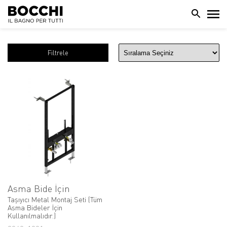
Filtrele
Asma Bide İçin
Taşıyıcı Metal Montaj Seti (Tüm
Asma Bideler İçin
Kullanılmalıdır.)