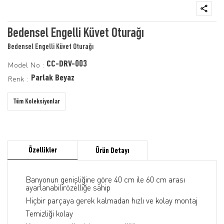
Bedensel Engelli Küvet Oturağı
Bedensel Engelli Küvet Oturağı
CC-DRV-003
Model No :
Parlak Beyaz
Renk :
Tüm Koleksiyonlar
Özellikler
Ürün Detayı
Banyonun genişliğine göre 40 cm ile 60 cm arası
ayarlanabilirözelliğe sahip
Hiçbir parçaya gerek kalmadan hızlı ve kolay montaj
Temizliği kolay