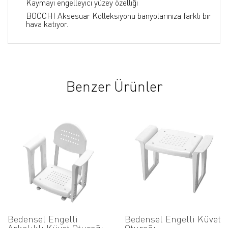
Kaymayı engelleyici yüzey özelliği
BOCCHI Aksesuar Kolleksiyonu banyolarınıza farklı bir
hava katıyor.
Benzer Ürünler
Bedensel Engelli
Bedensel Engelli Küvet
Arkalıklı Küvet Oturağı
Oturağı