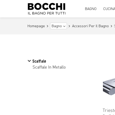
BAGNO
CUCIN
Homepage
Accessori Per Il Bagno
Bagno
Scaffale
Scaffale In Metallo
Triest