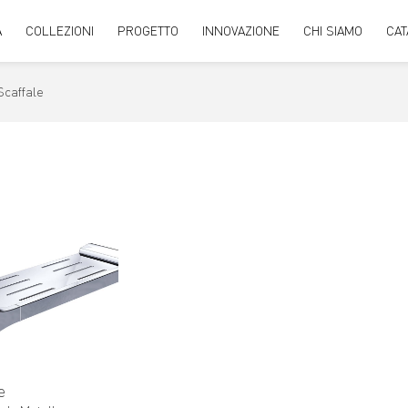
A
COLLEZIONI
PROGETTO
INNOVAZIONE
CHI SIAMO
CAT
Scaffale
e