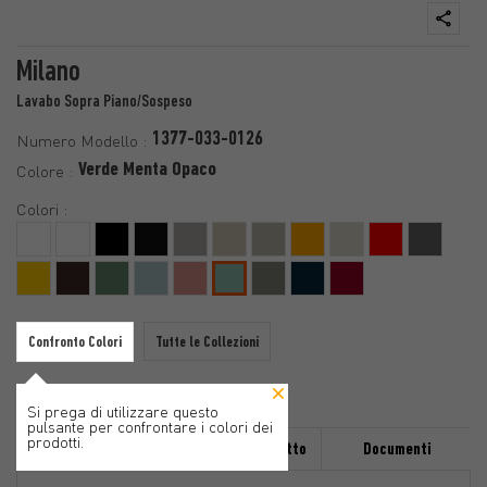
Milano
Lavabo Sopra Piano/Sospeso
1377-033-0126
Numero Modello :
Verde Menta Opaco
Colore :
Colori :
Confronto Colori
Tutte le Collezioni
Si prega di utilizzare questo
pulsante per confrontare i colori dei
prodotti.
Caratteristiche
Dettaglio Prodotto
Documenti